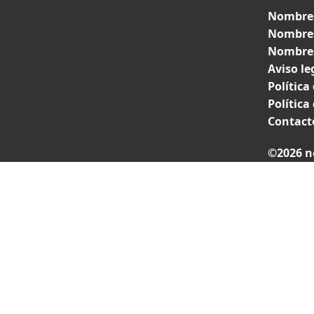
Nombres
Nombres
Nombres
Aviso le
Política
Política
Contact
©2026 n