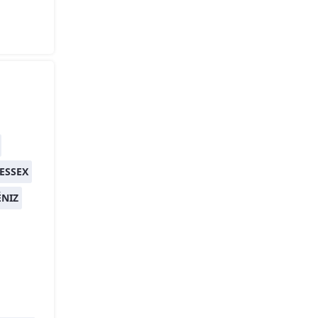
ESSEX
ÉNIZ