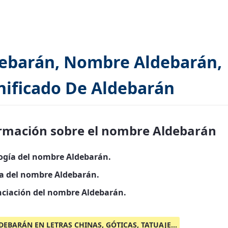
ebarán, Nombre Aldebarán,
nificado De Aldebarán
rmación sobre el nombre Aldebarán
ogía del nombre Aldebarán.
ia del nombre Aldebarán.
ciación del nombre Aldebarán.
DEBARÁN EN LETRAS CHINAS, GÓTICAS, TATUAJE...