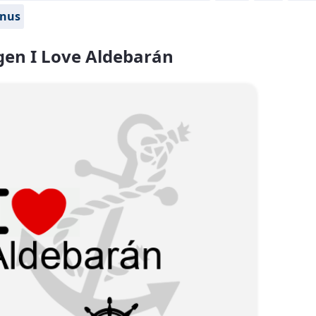
nus
en I Love Aldebarán