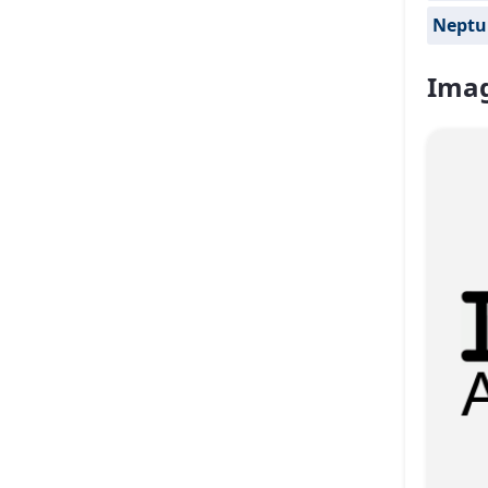
Neptu
Imag