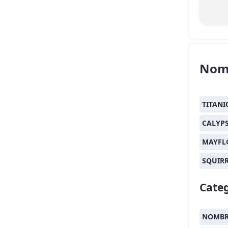
Nom
TITANI
CALYP
MAYFL
SQUIR
Categ
NOMBRE