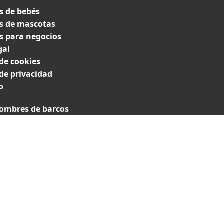
 de bebés
 de mascotas
 para negocios
gal
 de cookies
 de privacidad
o
ombres de barcos