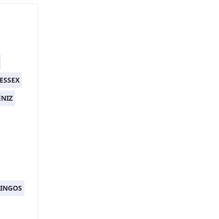
ESSEX
ÉNIZ
KINGOS