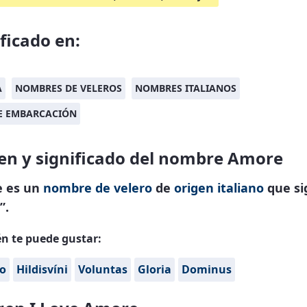
ificado en:
A
NOMBRES DE VELEROS
NOMBRES ITALIANOS
DE EMBARCACIÓN
en y significado del nombre Amore
 es un
nombre de velero
de
origen italiano
que si
”.
n te puede gustar:
o
Hildisvíni
Voluntas
Gloria
Dominus