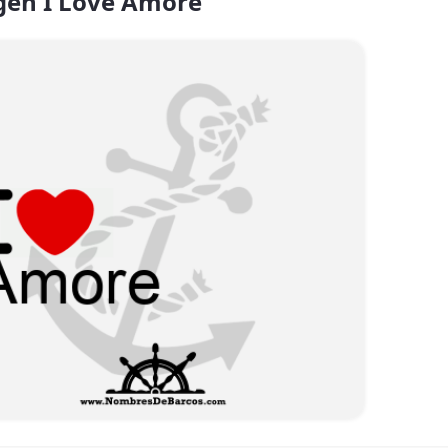
en I Love Amore