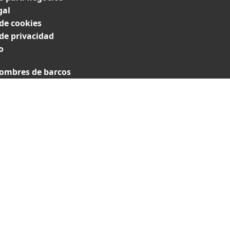
gal
 de cookies
 de privacidad
o
ombres de barcos