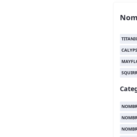
Nom
TITANI
CALYP
MAYFL
SQUIR
Categ
NOMBRE
NOMBR
NOMBR