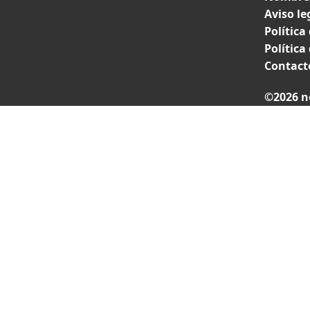
Aviso le
Política
Política
Contact
©2026 n