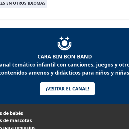
ES EN OTROS IDIOMAS
CARA BIN BON BAND
anal temático infantil con canciones, juegos y otr
contenidos amenos y didácticos para niños y niñas
¡VISITAR EL CANAL!
 de bebés
 de mascotas
 para negocios