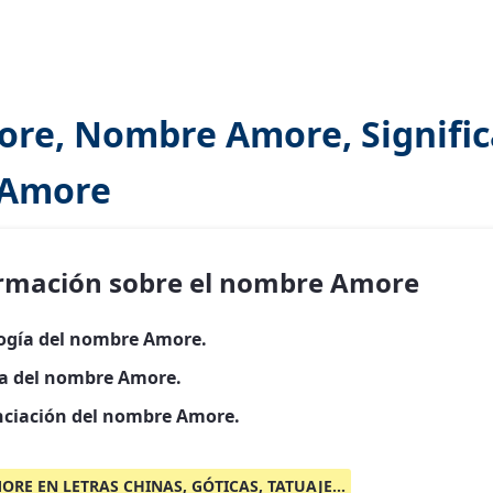
re, Nombre Amore, Signifi
 Amore
rmación sobre el nombre Amore
ogía del nombre Amore.
ia del nombre Amore.
ciación del nombre Amore.
ORE EN LETRAS CHINAS, GÓTICAS, TATUAJE...