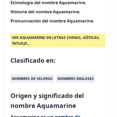
Etimología del nombre Aquamarine.
Historia del nombre Aquamarine.
Pronunciación del nombre Aquamarine.
VER AQUAMARINE EN LETRAS CHINAS, GÓTICAS,
TATUAJE...
Clasificado en:
NOMBRES DE VELEROS
NOMBRES INGLESES
Origen y significado del
nombre Aquamarine
Aquamarine es un
nombre de