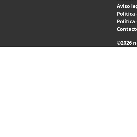
Aviso le
Política
Política
Contact
©2026 n