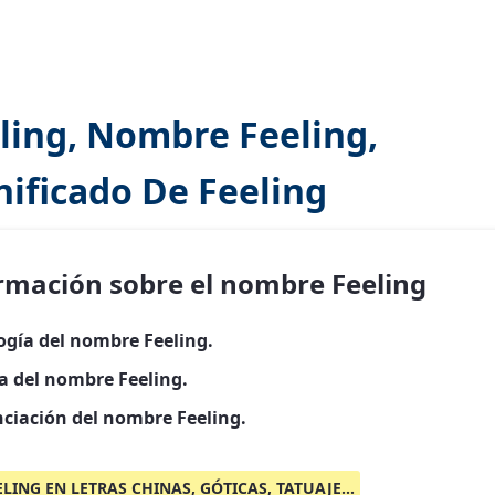
ling, Nombre Feeling,
nificado De Feeling
rmación sobre el nombre Feeling
ogía del nombre Feeling.
ia del nombre Feeling.
ciación del nombre Feeling.
ELING EN LETRAS CHINAS, GÓTICAS, TATUAJE...