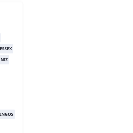
ESSEX
ÉNIZ
KINGOS