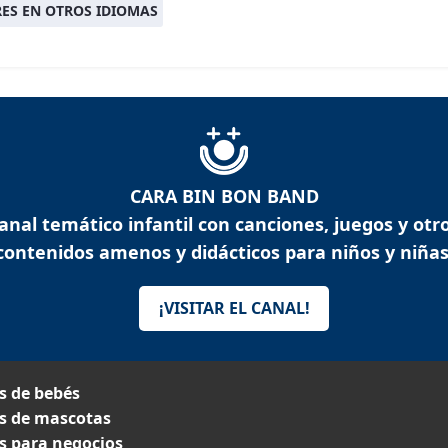
ES EN OTROS IDIOMAS
CARA BIN BON BAND
anal temático infantil con canciones, juegos y otr
contenidos amenos y didácticos para niños y niñas
¡VISITAR EL CANAL!
 de bebés
 de mascotas
 para negocios