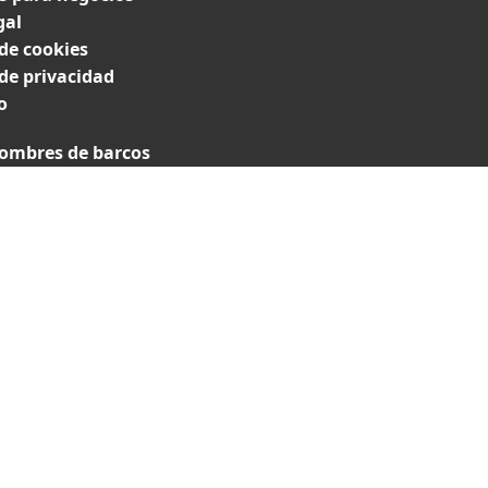
gal
 de cookies
 de privacidad
o
ombres de barcos