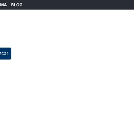
EMA
BLOG