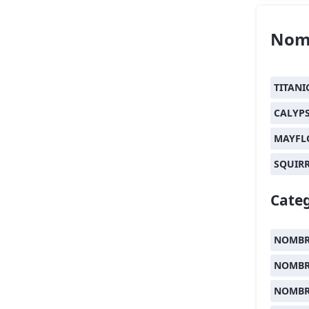
Nom
TITANI
CALYP
MAYFL
SQUIR
Categ
NOMBRE
NOMBR
NOMBR