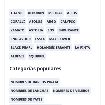
TITANIC
ALBORÁN
MISTRAL
AIFOS
CORALLI
AEOLUS
ARGO
CALYPSO
YAMATO
ASTORIA
EOS
ENDURANCE
ENDEAVOUR
ESSEX
MAYFLOWER
BLACK PEARL
HOLANDÉS ERRANTE
LA PINTA
ALBÉNIZ
SQUIRREL
Categorías populares
NOMBRES DE BARCOS PIRATA
NOMBRES DE LANCHAS
NOMBRES DE VELEROS
NOMBRES DE YATES