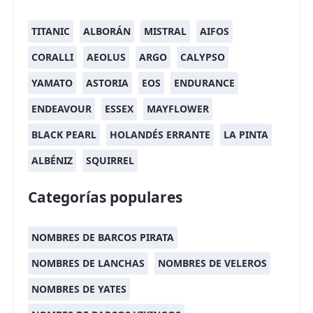
TITANIC
ALBORÁN
MISTRAL
AIFOS
CORALLI
AEOLUS
ARGO
CALYPSO
YAMATO
ASTORIA
EOS
ENDURANCE
ENDEAVOUR
ESSEX
MAYFLOWER
BLACK PEARL
HOLANDÉS ERRANTE
LA PINTA
ALBÉNIZ
SQUIRREL
Categorías populares
NOMBRES DE BARCOS PIRATA
NOMBRES DE LANCHAS
NOMBRES DE VELEROS
NOMBRES DE YATES