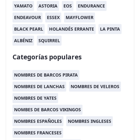
YAMATO
ASTORIA
EOS
ENDURANCE
ENDEAVOUR
ESSEX
MAYFLOWER
BLACK PEARL
HOLANDÉS ERRANTE
LA PINTA
ALBÉNIZ
SQUIRREL
Categorías populares
NOMBRES DE BARCOS PIRATA
NOMBRES DE LANCHAS
NOMBRES DE VELEROS
NOMBRES DE YATES
NOMBES DE BARCOS VIKINGOS
NOMBRES ESPAÑOLES
NOMBRES INGLESES
NOMBRES FRANCESES