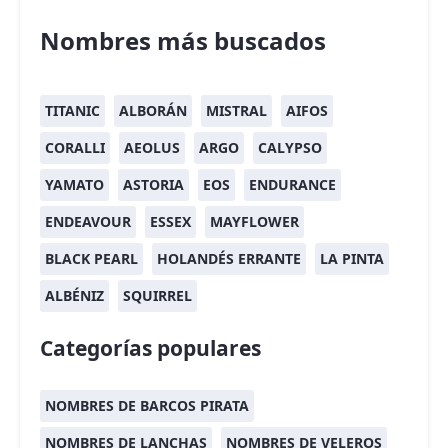
Nombres más buscados
TITANIC
ALBORÁN
MISTRAL
AIFOS
CORALLI
AEOLUS
ARGO
CALYPSO
YAMATO
ASTORIA
EOS
ENDURANCE
ENDEAVOUR
ESSEX
MAYFLOWER
BLACK PEARL
HOLANDÉS ERRANTE
LA PINTA
ALBÉNIZ
SQUIRREL
Categorías populares
NOMBRES DE BARCOS PIRATA
NOMBRES DE LANCHAS
NOMBRES DE VELEROS