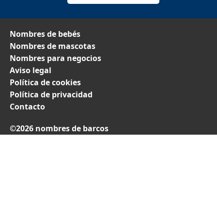
Nombres de bebés
Nombres de mascotas
Nombres para negocios
Aviso legal
Política de cookies
Política de privacidad
Contacto
©2026 nombres de barcos