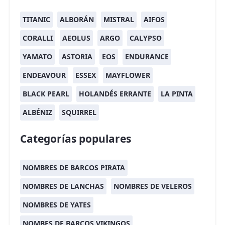
TITANIC
ALBORÁN
MISTRAL
AIFOS
CORALLI
AEOLUS
ARGO
CALYPSO
YAMATO
ASTORIA
EOS
ENDURANCE
ENDEAVOUR
ESSEX
MAYFLOWER
BLACK PEARL
HOLANDÉS ERRANTE
LA PINTA
ALBÉNIZ
SQUIRREL
Categorías populares
NOMBRES DE BARCOS PIRATA
NOMBRES DE LANCHAS
NOMBRES DE VELEROS
NOMBRES DE YATES
NOMBES DE BARCOS VIKINGOS