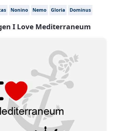
tas
Nonino
Nemo
Gloria
Dominus
en I Love Mediterraneum