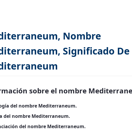
diterraneum, Nombre
iterraneum, Significado De
diterraneum
rmación sobre el nombre Mediterra
ogía del nombre Mediterraneum.
ia del nombre Mediterraneum.
ciación del nombre Mediterraneum.