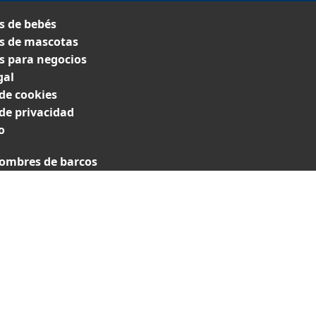
 de bebés
 de mascotas
 para negocios
gal
 de cookies
 de privacidad
o
ombres de barcos