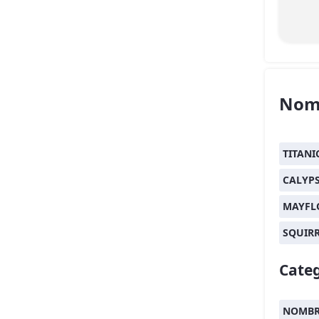
Nom
TITANI
CALYP
MAYFL
SQUIR
Categ
NOMBRE