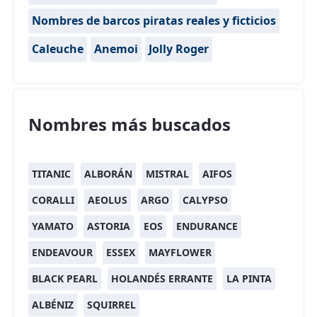
Nombres de barcos piratas reales y ficticios
Caleuche
Anemoi
Jolly Roger
Nombres más buscados
TITANIC
ALBORÁN
MISTRAL
AIFOS
CORALLI
AEOLUS
ARGO
CALYPSO
YAMATO
ASTORIA
EOS
ENDURANCE
ENDEAVOUR
ESSEX
MAYFLOWER
BLACK PEARL
HOLANDÉS ERRANTE
LA PINTA
ALBÉNIZ
SQUIRREL