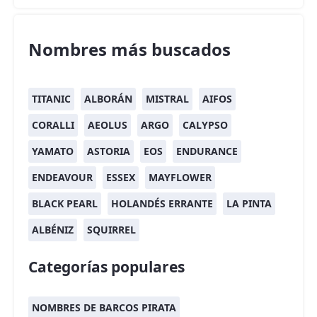
Nombres más buscados
TITANIC
ALBORÁN
MISTRAL
AIFOS
CORALLI
AEOLUS
ARGO
CALYPSO
YAMATO
ASTORIA
EOS
ENDURANCE
ENDEAVOUR
ESSEX
MAYFLOWER
BLACK PEARL
HOLANDÉS ERRANTE
LA PINTA
ALBÉNIZ
SQUIRREL
Categorías populares
NOMBRES DE BARCOS PIRATA