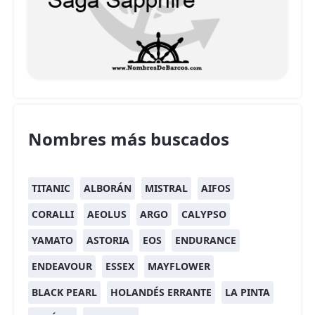
Nombres más buscados
TITANIC
ALBORÁN
MISTRAL
AIFOS
CORALLI
AEOLUS
ARGO
CALYPSO
YAMATO
ASTORIA
EOS
ENDURANCE
ENDEAVOUR
ESSEX
MAYFLOWER
BLACK PEARL
HOLANDÉS ERRANTE
LA PINTA