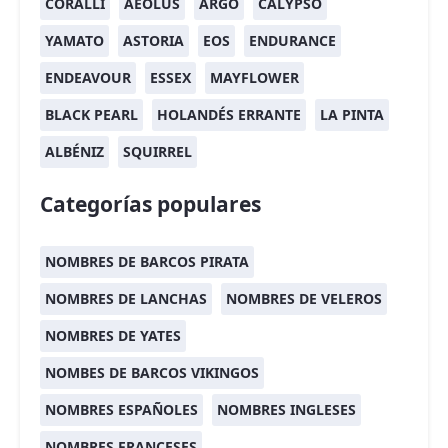
CORALLI
AEOLUS
ARGO
CALYPSO
YAMATO
ASTORIA
EOS
ENDURANCE
ENDEAVOUR
ESSEX
MAYFLOWER
BLACK PEARL
HOLANDÉS ERRANTE
LA PINTA
ALBÉNIZ
SQUIRREL
Categorías populares
NOMBRES DE BARCOS PIRATA
NOMBRES DE LANCHAS
NOMBRES DE VELEROS
NOMBRES DE YATES
NOMBES DE BARCOS VIKINGOS
NOMBRES ESPAÑOLES
NOMBRES INGLESES
NOMBRES FRANCESES