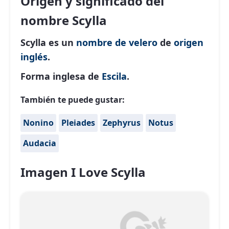
Origen y significado del
nombre Scylla
Scylla es un
nombre de velero
de
origen
inglés
.
Forma inglesa de
Escila
.
También te puede gustar:
Nonino
Pleiades
Zephyrus
Notus
Audacia
Imagen I Love Scylla