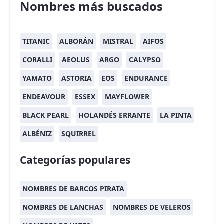
Nombres más buscados
TITANIC
ALBORÁN
MISTRAL
AIFOS
CORALLI
AEOLUS
ARGO
CALYPSO
YAMATO
ASTORIA
EOS
ENDURANCE
ENDEAVOUR
ESSEX
MAYFLOWER
BLACK PEARL
HOLANDÉS ERRANTE
LA PINTA
ALBÉNIZ
SQUIRREL
Categorías populares
NOMBRES DE BARCOS PIRATA
NOMBRES DE LANCHAS
NOMBRES DE VELEROS