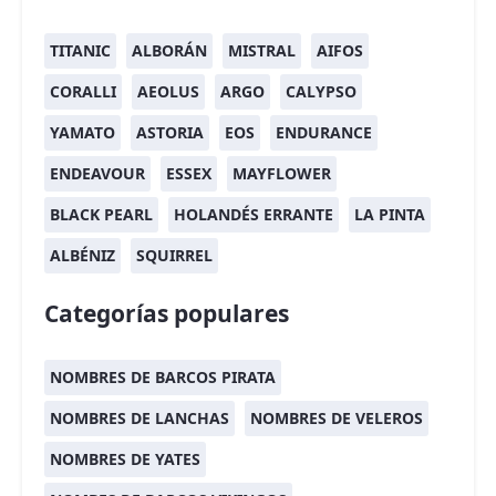
TITANIC
ALBORÁN
MISTRAL
AIFOS
CORALLI
AEOLUS
ARGO
CALYPSO
YAMATO
ASTORIA
EOS
ENDURANCE
ENDEAVOUR
ESSEX
MAYFLOWER
BLACK PEARL
HOLANDÉS ERRANTE
LA PINTA
ALBÉNIZ
SQUIRREL
Categorías populares
NOMBRES DE BARCOS PIRATA
NOMBRES DE LANCHAS
NOMBRES DE VELEROS
NOMBRES DE YATES